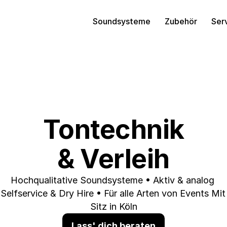
Soundsysteme
Zubehör
Ser
Tontechnik
& Verleih
Hochqualitative Soundsysteme • Aktiv & analog 
Selfservice & Dry Hire • Für alle Arten von Events Mit 
Sitz in Köln
Lass' dich beraten