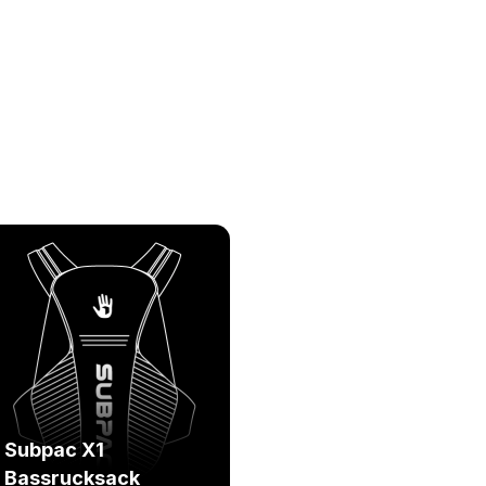
Subpac X1
Bassrucksack