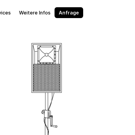
vices
Weitere Infos
Anfrage