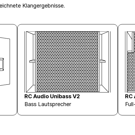
eichnete Klangergebnisse.
RC Audio Unibass V2
RC 
Bass Lautsprecher
Ful