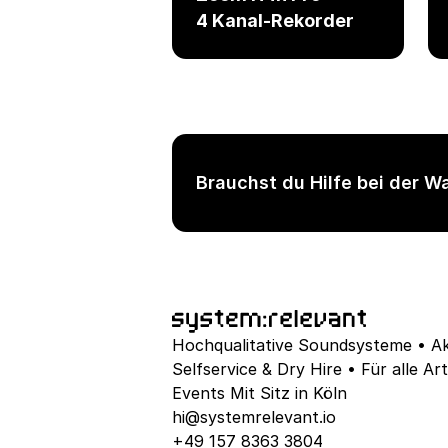
4 Kanal-Rekorder
Brauchst du Hilfe bei der W
Hochqualitative Soundsysteme • Akt
Selfservice & Dry Hire • Für alle Ar
Events Mit Sitz in Köln
hi@systemrelevant.io
+49 157 8363 3804