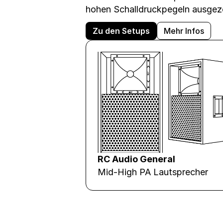
hohen Schalldruckpegeln ausgez
Zu den Setups
Mehr Infos
RC Audio General
Mid-High PA Lautsprecher